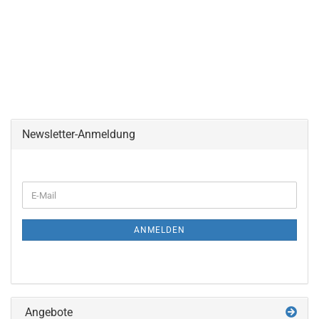
Newsletter-Anmeldung
WEITER
E-
ZUR
Mail
NEWSLETTER-
ANMELDUNG
ANMELDEN
Angebote