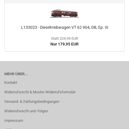
L133023 - Dieseltriebwagen VT 62 904, DB, Ep. III
Statt 224,95 EUR
Nur 179,95 EUR
MEHR ÜBER...
Kontakt
Widerrufsrecht & Muster-Widerrufsformular
Versand- & Zahlungsbedingungen
Widerrufsrecht und -folgen
Impressum