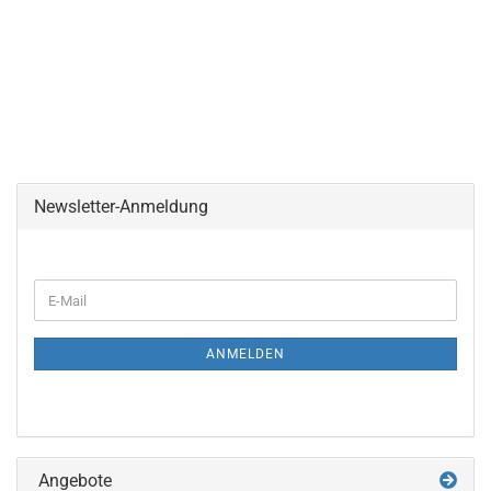
Newsletter-Anmeldung
WEITER
E-
ZUR
Mail
NEWSLETTER-
ANMELDUNG
ANMELDEN
Angebote