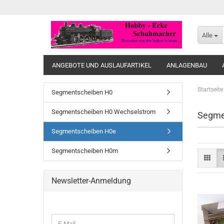
Alle
ANGEBOTE UND AUSLAUFARTIKEL
ANLAGENBAU
Startseite
Segmentscheiben H0
Segmentscheiben H0 Wechselstrom
Segme
Segmentscheiben H0e
Segmentscheiben H0m
Newsletter-Anmeldung
WEITER
E-