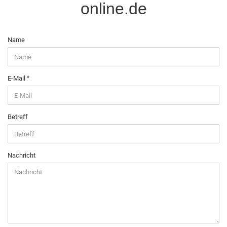
online.de
KONTAKT
Name
E-Mail
Betreff
Nachricht