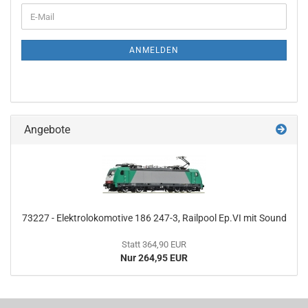
WEITER
E-
ZUR
Mail
NEWSLETTER-
ANMELDUNG
ANMELDEN
Angebote
73227 - Elektrolokomotive 186 247-3, Railpool Ep.VI mit Sound
Statt 364,90 EUR
Nur 264,95 EUR