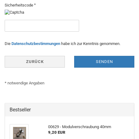
Sicherheitscode
DATENSCHUTZBESTIMMUNGEN
Die
Datenschutzbestimmungen
habe ich zur Kenntnis genommen.
ZURÜCK
SENDEN
* notwendige Angaben
Bestseller
00629 - Modulverschraubung 40mm
9,20 EUR