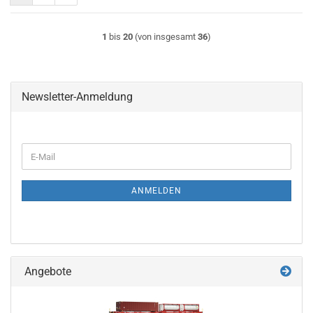
1
bis
20
(von insgesamt
36
)
Newsletter-Anmeldung
WEITER
E-
ZUR
Mail
NEWSLETTER-
ANMELDUNG
ANMELDEN
Angebote