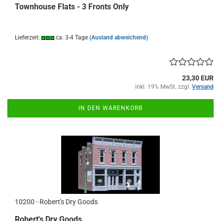
Townhouse Flats - 3 Fronts Only
Lieferzeit:
ca. 3-4 Tage
(Ausland abweichend)
23,30 EUR
inkl. 19% MwSt. zzgl.
Versand
IN DEN WARENKORB
10200 - Robert's Dry Goods
Robert's Dry Goods