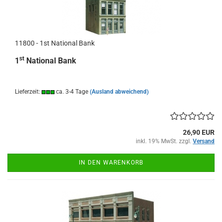
11800 - 1st National Bank
st
1
National Bank
Lieferzeit:
ca. 3-4 Tage
(Ausland abweichend)
26,90 EUR
inkl. 19% MwSt. zzgl.
Versand
IN DEN WARENKORB