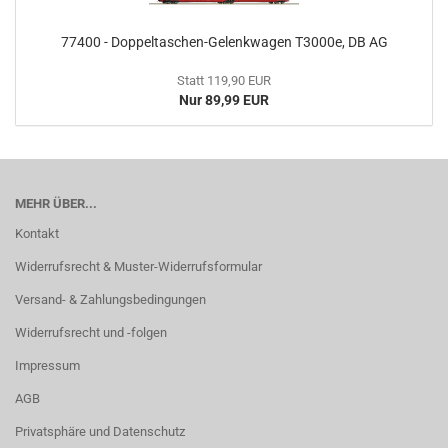
77400 - Doppeltaschen-Gelenkwagen T3000e, DB AG
Statt 119,90 EUR
Nur 89,99 EUR
MEHR ÜBER...
Kontakt
Widerrufsrecht & Muster-Widerrufsformular
Versand- & Zahlungsbedingungen
Widerrufsrecht und -folgen
Impressum
AGB
Privatsphäre und Datenschutz