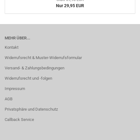
Nur 29,95 EUR
MEHR ÜBER...
Kontakt
Widerrufsrecht & Muster-Widerrufsformular
Versand- & Zahlungsbedingungen
Widerrufsrecht und -folgen
Impressum
AGB
Privatsphäre und Datenschutz
Callback Service