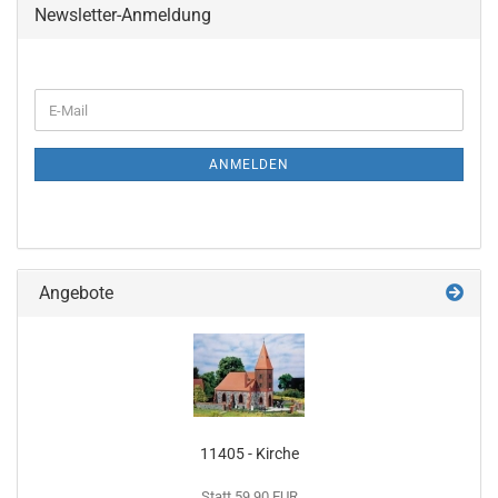
Newsletter-Anmeldung
WEITER
E-
ZUR
Mail
NEWSLETTER-
ANMELDUNG
ANMELDEN
Angebote
11405 - Kirche
Statt 59,90 EUR