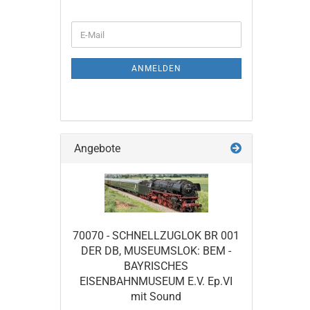
WEITER
E-
ZUR
Mail
NEWSLETTER-
ANMELDUNG
ANMELDEN
Angebote
70070 - SCHNELLZUGLOK BR 001
DER DB, MUSEUMSLOK: BEM -
BAYRISCHES
EISENBAHNMUSEUM E.V. Ep.VI
mit Sound