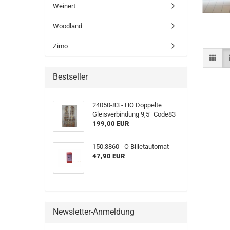
Weinert
Woodland
Zimo
Bestseller
24050-83 - HO Doppelte
Gleisverbindung 9,5° Code83
199,00 EUR
150.3860 - O Billetautomat
47,90 EUR
Newsletter-Anmeldung