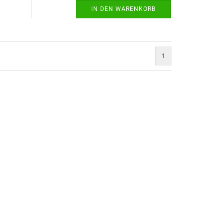
IN DEN WARENKORB
1
)