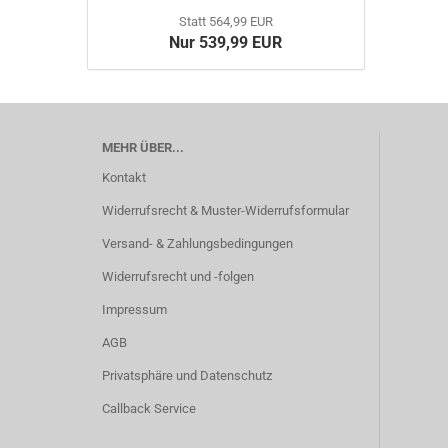
Statt 564,99 EUR
Nur 539,99 EUR
MEHR ÜBER...
Kontakt
Widerrufsrecht & Muster-Widerrufsformular
Versand- & Zahlungsbedingungen
Widerrufsrecht und -folgen
Impressum
AGB
Privatsphäre und Datenschutz
Callback Service