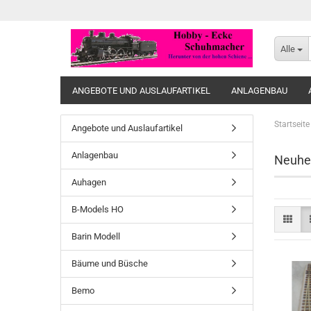
Alle
ANGEBOTE UND AUSLAUFARTIKEL
ANLAGENBAU
Startseite
Angebote und Auslaufartikel
Anlagenbau
Neuhe
Auhagen
B-Models HO
Barin Modell
Bäume und Büsche
Bemo