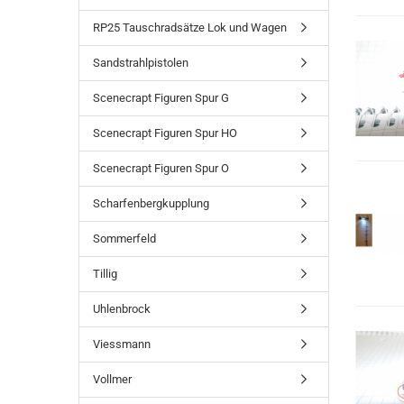
RP25 Tauschradsätze Lok und Wagen
Sandstrahlpistolen
Scenecrapt Figuren Spur G
Scenecrapt Figuren Spur HO
Scenecrapt Figuren Spur O
Scharfenbergkupplung
Sommerfeld
Tillig
Uhlenbrock
Viessmann
Vollmer