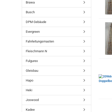
Brawa
Busch
DPM Gebäude
Evergreen
Fahrleitungsmasten
Fleischmann N
Fulgurex
Gleisbau
Hapo
Heki
Joswood
Kadee