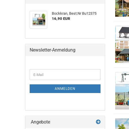
Bockkran, Best.Nr Bu12375
16,90 EUR
Newsletter-Anmeldung
WEITER
E-
ZUR
Mail
NEWSLETTER-
ANMELDUNG
ANMELDEN
Angebote