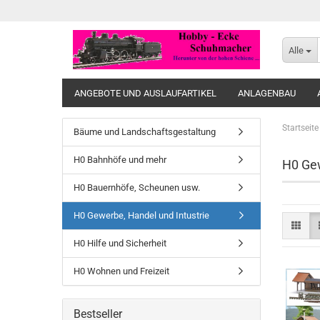
Alle
ANGEBOTE UND AUSLAUFARTIKEL
ANLAGENBAU
Startseite
Bäume und Landschaftsgestaltung
H0 Bahnhöfe und mehr
H0 Gew
H0 Bauernhöfe, Scheunen usw.
H0 Gewerbe, Handel und Intustrie
H0 Hilfe und Sicherheit
H0 Wohnen und Freizeit
Bestseller