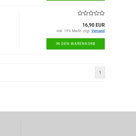
16,90 EUR
inkl. 19% MwSt. zzgl.
Versand
IN DEN WARENKORB
1
)