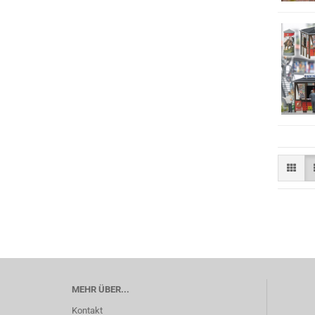
MEHR ÜBER...
Kontakt