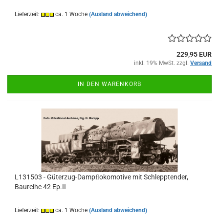
Lieferzeit:
ca. 1 Woche
(Ausland abweichend)
229,95 EUR
inkl. 19% MwSt. zzgl.
Versand
IN DEN WARENKORB
L131503 - Güterzug-Dampﬂokomotive mit Schlepptender,
Baureihe 42 Ep.II
Lieferzeit:
ca. 1 Woche
(Ausland abweichend)