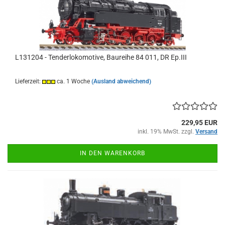
L131204 - Tenderlokomotive, Baureihe 84 011, DR Ep.III
Lieferzeit:
ca. 1 Woche
(Ausland abweichend)
229,95 EUR
inkl. 19% MwSt. zzgl.
Versand
IN DEN WARENKORB