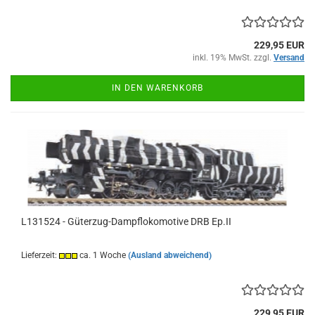
229,95 EUR
inkl. 19% MwSt. zzgl.
Versand
IN DEN WARENKORB
L131524 - Güterzug-Dampflokomotive DRB Ep.II
Lieferzeit:
ca. 1 Woche
(Ausland abweichend)
229,95 EUR