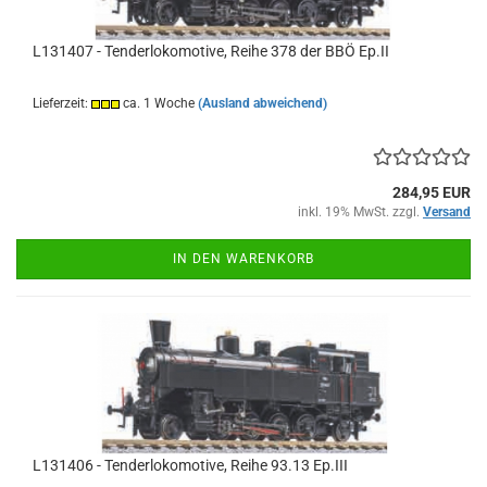
L131407 - Tenderlokomotive, Reihe 378 der BBÖ Ep.II
Lieferzeit:
ca. 1 Woche
(Ausland abweichend)
284,95 EUR
inkl. 19% MwSt. zzgl.
Versand
IN DEN WARENKORB
L131406 - Tenderlokomotive, Reihe 93.13 Ep.III