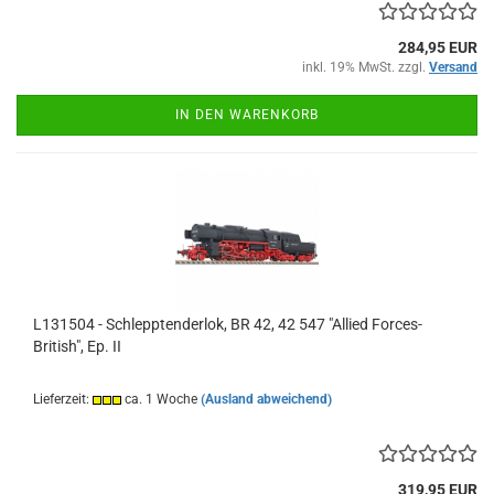
284,95 EUR
inkl. 19% MwSt. zzgl.
Versand
IN DEN WARENKORB
L131504 - Schlepptenderlok, BR 42, 42 547 "Allied Forces-
British", Ep. II
Lieferzeit:
ca. 1 Woche
(Ausland abweichend)
319,95 EUR