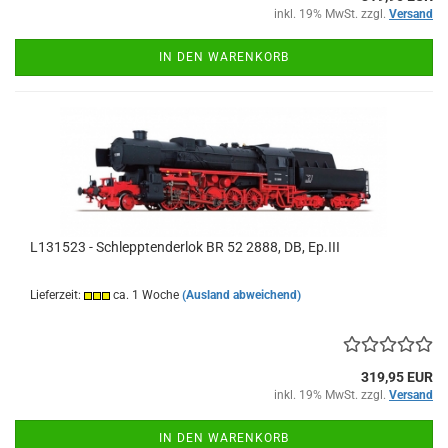
inkl. 19% MwSt. zzgl.
Versand
IN DEN WARENKORB
L131523 - Schlepptenderlok BR 52 2888, DB, Ep.III
Lieferzeit:
ca. 1 Woche
(Ausland abweichend)
319,95 EUR
inkl. 19% MwSt. zzgl.
Versand
IN DEN WARENKORB