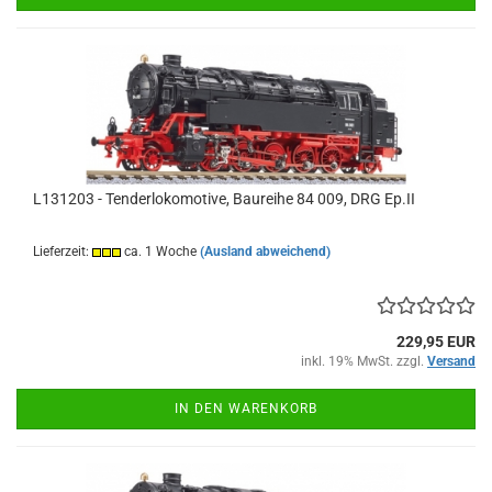
L131203 - Tenderlokomotive, Baureihe 84 009, DRG Ep.II
Lieferzeit:
ca. 1 Woche
(Ausland abweichend)
229,95 EUR
inkl. 19% MwSt. zzgl.
Versand
IN DEN WARENKORB