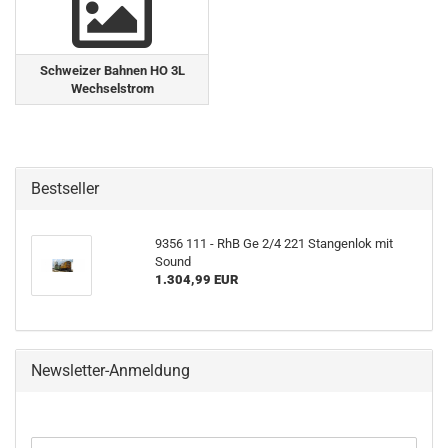
Schweizer Bahnen HO 3L
Wechselstrom
Bestseller
9356 111 - RhB Ge 2/4 221 Stangenlok mit
Sound
1.304,99 EUR
Newsletter-Anmeldung
WEITER