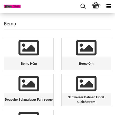
Bemo
Bemo H0m
Bemo Om
Schweizer Bahnen HO 2L
Deusche Schmalspur Fahrzeuge
Gleichstrom