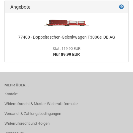
Angebote
77400 - Doppeltaschen-Gelenkwagen T3000e, DB AG
Statt 119,90 EUR
Nur 89,99 EUR
MEHR ÜBER...
Kontakt
Widerrufsrecht & Muster-Widerrufsformular
Versand- & Zahlungsbedingungen
Widerrufsrecht und -folgen