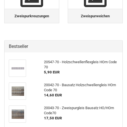
Zweispurkreuzungen
Zweispurweichen
Bestseller
20547-70 - Holzschwellenflexgleis HOm Code
70
5,90 EUR
20042-70 - Bausatz Holzschwellengleis HOm
Code 70
14,60 EUR
20043-70 - Zweispurgleis Bausatz HO/HOm
Code70
17,50 EUR