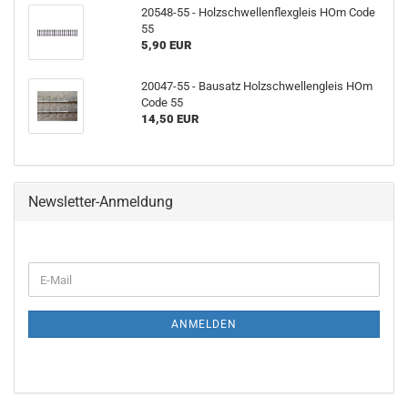
20548-55 - Holzschwellenflexgleis HOm Code
55
5,90 EUR
20047-55 - Bausatz Holzschwellengleis HOm
Code 55
14,50 EUR
Newsletter-Anmeldung
WEITER
E-
ZUR
Mail
NEWSLETTER-
ANMELDUNG
ANMELDEN