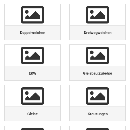
Doppelweichen
Dreiwegweichen
EKW
Gleisbau Zubehör
Gleise
Kreuzungen