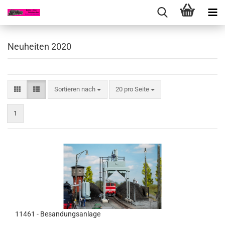
Neuheiten 2020
Sortieren nach
pro Seite
Sortieren nach
20 pro Seite
1
11461 - Besandungsanlage