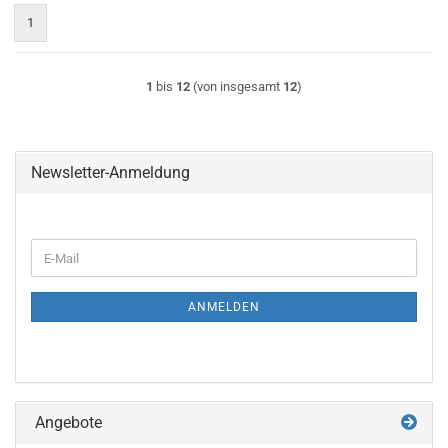
1
1
bis
12
(von insgesamt
12
)
Newsletter-Anmeldung
WEITER
E-
ZUR
Mail
NEWSLETTER-
ANMELDUNG
ANMELDEN
Angebote