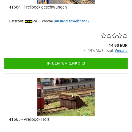
41664 - Prellbock geschwungen
Lieferzeit:
ca. 1 Woche
(Ausland abweichend)
14,90 EUR
inkl. 19% MwSt. zzgl.
Versand
IN DEN WARENKORB
41665 - Prellbock Holz