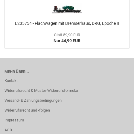
L235754 - Flachwagen mit Bremserhaus, DRG, Epoche II
Statt 59,90 EUR
Nur 44,99 EUR
MEHR ÜBER...
Kontakt
Widerrufsrecht & Muster-Widerrufsformular
Versand- & Zahlungsbedingungen
Widerrufsrecht und -folgen
Impressum
AGB