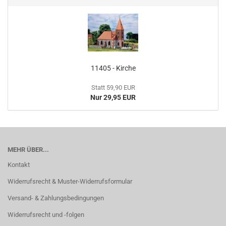
11405 - Kirche
Statt 59,90 EUR
Nur 29,95 EUR
MEHR ÜBER...
Kontakt
Widerrufsrecht & Muster-Widerrufsformular
Versand- & Zahlungsbedingungen
Widerrufsrecht und -folgen