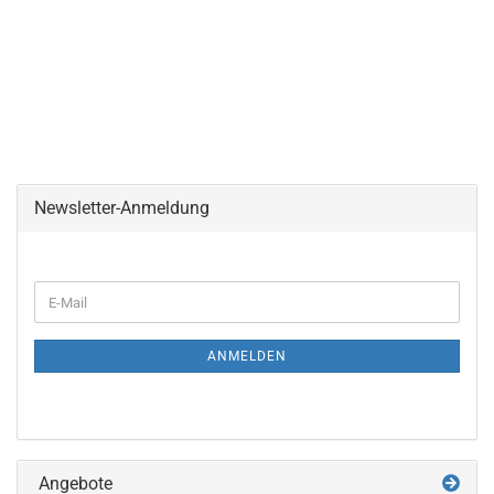
Newsletter-Anmeldung
WEITER
E-
ZUR
Mail
NEWSLETTER-
ANMELDUNG
ANMELDEN
Angebote