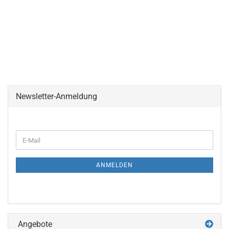
Newsletter-Anmeldung
WEITER
E-
ZUR
Mail
NEWSLETTER-
ANMELDUNG
ANMELDEN
Angebote