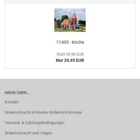
11405 - Kirche
Statt 59,90 EUR
Nur 29,95 EUR
MEHR ÜBER...
Kontakt
Widerrufsrecht & Muster-Widerrufsformular
Versand- & Zahlungsbedingungen
Widerrufsrecht und -folgen