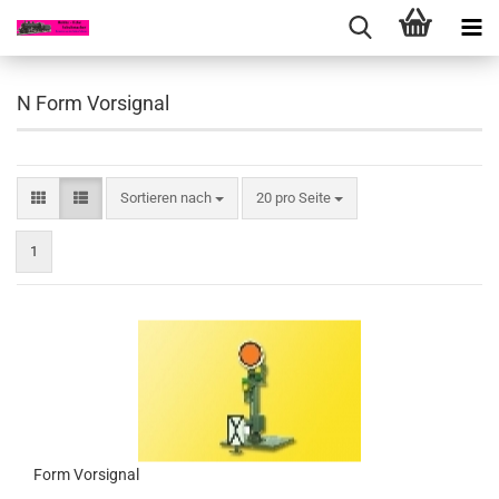
N Form Vorsignal
Sortieren nach
pro Seite
Sortieren nach
20 pro Seite
1
Form Vorsignal