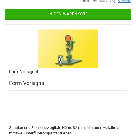
inkl. 19% MwSt. zzgl.
Versand
IN DEN WARENKORB
Form Vorsignal
Form Vorsignal
Scheibe und Flügel beweglich, Höhe: 32 mm, filigraner Metallmast,
mit zwei Unterflur-Kompaktantrieben