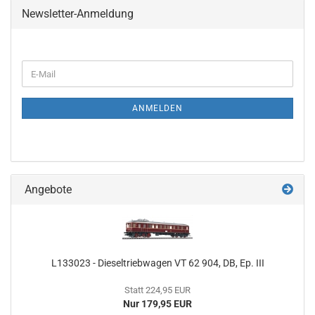
Newsletter-Anmeldung
WEITER
E-
ZUR
Mail
NEWSLETTER-
ANMELDUNG
ANMELDEN
Angebote
L133023 - Dieseltriebwagen VT 62 904, DB, Ep. III
Statt 224,95 EUR
Nur 179,95 EUR