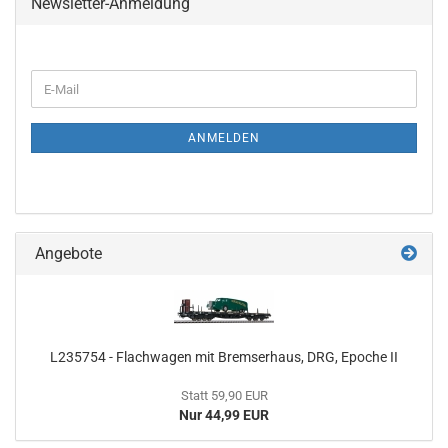
Newsletter-Anmeldung
WEITER
E-
ZUR
Mail
NEWSLETTER-
ANMELDUNG
ANMELDEN
Angebote
L235754 - Flachwagen mit Bremserhaus, DRG, Epoche II
Statt 59,90 EUR
Nur 44,99 EUR