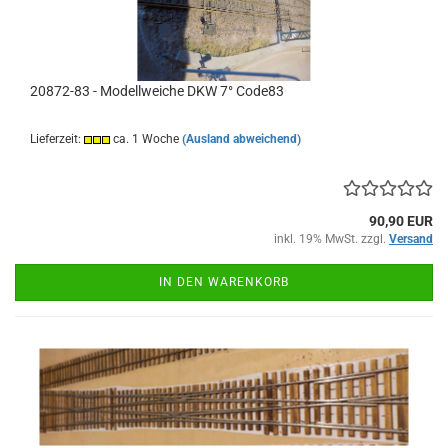
20872-83 - Modellweiche DKW 7° Code83
Lieferzeit:
ca. 1 Woche
(Ausland abweichend)
90,90 EUR
inkl. 19% MwSt. zzgl.
Versand
IN DEN WARENKORB