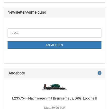
Newsletter-Anmeldung
WEITER
E-
ZUR
Mail
NEWSLETTER-
ANMELDUNG
ANMELDEN
Angebote
L235754 - Flachwagen mit Bremserhaus, DRG, Epoche II
Statt 59,90 EUR