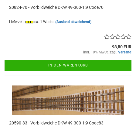
20824-70 - Vorbildweiche DKW 49-300-1:9 Code70
Lieferzeit:
ca. 1 Woche
(Ausland abweichend)
93,50 EUR
inkl. 19% MwSt. zzgl.
Versand
IN DEN WARENKORB
20590-83 - Vorbildweiche DKW 49-300-1:9 Code83