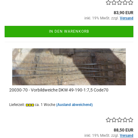
83,90 EUR
inkl. 19% MwSt. zzgl.
Versand
IN DEN WARENKORB
20030-70 - Vorbildweiche DKW 49-190-1:7,5 Code70
Lieferzeit:
ca. 1 Woche
(Ausland abweichend)
88,50 EUR
inkl. 19% MwSt. zzgl.
Versand