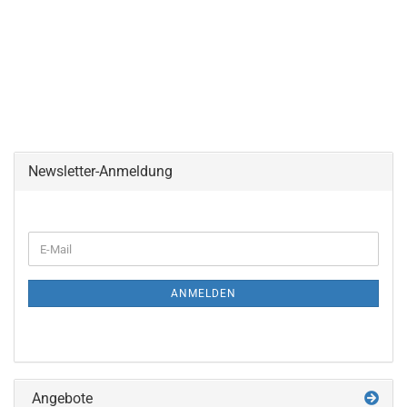
Newsletter-Anmeldung
WEITER
E-
ZUR
Mail
NEWSLETTER-
ANMELDUNG
ANMELDEN
Angebote