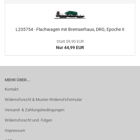
L235754 - Flachwagen mit Bremserhaus, DRG, Epoche II
Statt 59,90 EUR
Nur 44,99 EUR
MEHR ÜBER...
Kontakt
Widerrufsrecht & Muster-Widerrufsformular
Versand- & Zahlungsbedingungen
Widerrufsrecht und -folgen
Impressum