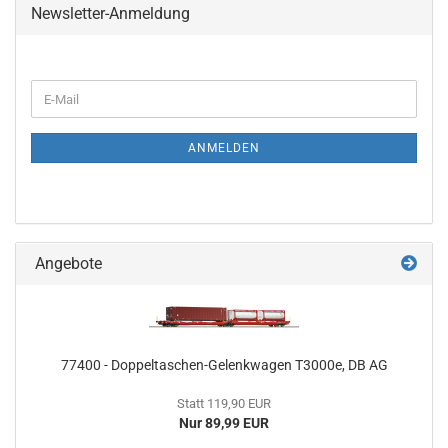
Newsletter-Anmeldung
WEITER
E-
ZUR
Mail
NEWSLETTER-
ANMELDUNG
ANMELDEN
Angebote
77400 - Doppeltaschen-Gelenkwagen T3000e, DB AG
Statt 119,90 EUR
Nur 89,99 EUR