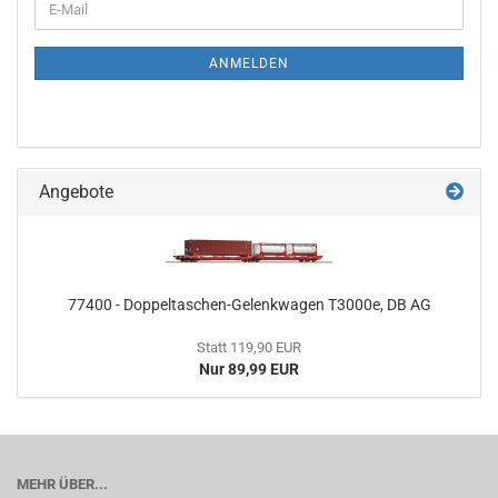
E-
ZUR
Mail
NEWSLETTER-
ANMELDUNG
ANMELDEN
Angebote
77400 - Doppeltaschen-Gelenkwagen T3000e, DB AG
Statt 119,90 EUR
Nur 89,99 EUR
MEHR ÜBER...