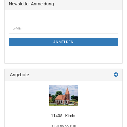
Newsletter-Anmeldung
WEITER
E-
ZUR
Mail
NEWSLETTER-
ANMELDUNG
ANMELDEN
Angebote
11405 - Kirche
Statt 59,90 EUR