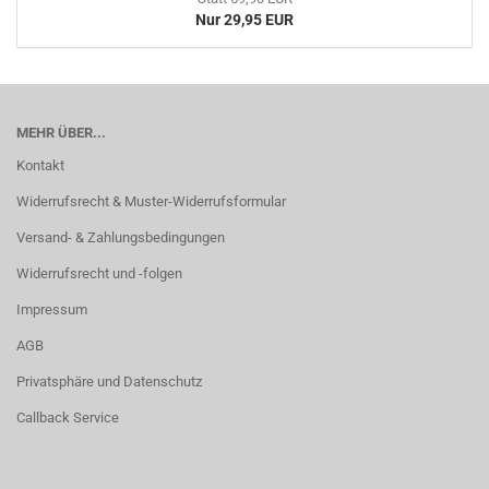
Nur 29,95 EUR
MEHR ÜBER...
Kontakt
Widerrufsrecht & Muster-Widerrufsformular
Versand- & Zahlungsbedingungen
Widerrufsrecht und -folgen
Impressum
AGB
Privatsphäre und Datenschutz
Callback Service