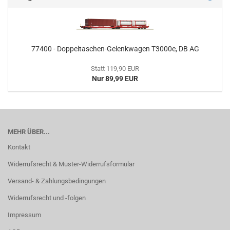
77400 - Doppeltaschen-Gelenkwagen T3000e, DB AG
Statt 119,90 EUR
Nur 89,99 EUR
MEHR ÜBER...
Kontakt
Widerrufsrecht & Muster-Widerrufsformular
Versand- & Zahlungsbedingungen
Widerrufsrecht und -folgen
Impressum