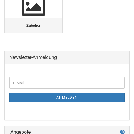
Zubehör
Newsletter-Anmeldung
WEITER
E-
ZUR
Mail
NEWSLETTER-
ANMELDUNG
ANMELDEN
Angebote