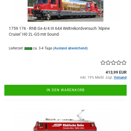
1759 176 - RhB Ge 4/4 III 644 Weltrekordversuch "Alpine
Cruise" H0 2L-GS mit Sound
Lieferzeit:
ca. 3-4 Tage
(Ausland abweichend)
413,99 EUR
inkl. 19% MwSt. zzgl.
Versand
IN DEN WARENKORB