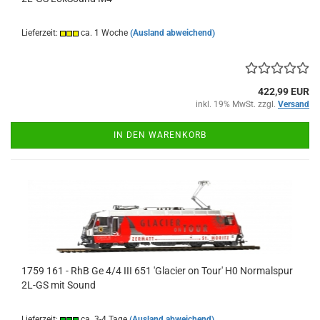
Lieferzeit:
ca. 1 Woche
(Ausland abweichend)
422,99 EUR
inkl. 19% MwSt. zzgl.
Versand
IN DEN WARENKORB
1759 161 - RhB Ge 4/4 III 651 'Glacier on Tour' H0 Normalspur
2L-GS mit Sound
Lieferzeit:
ca. 3-4 Tage
(Ausland abweichend)