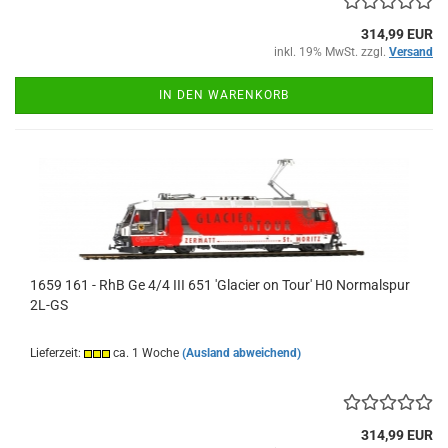
314,99 EUR
inkl. 19% MwSt. zzgl.
Versand
IN DEN WARENKORB
1659 161 - RhB Ge 4/4 III 651 'Glacier on Tour' H0 Normalspur
2L-GS
Lieferzeit:
ca. 1 Woche
(Ausland abweichend)
314,99 EUR