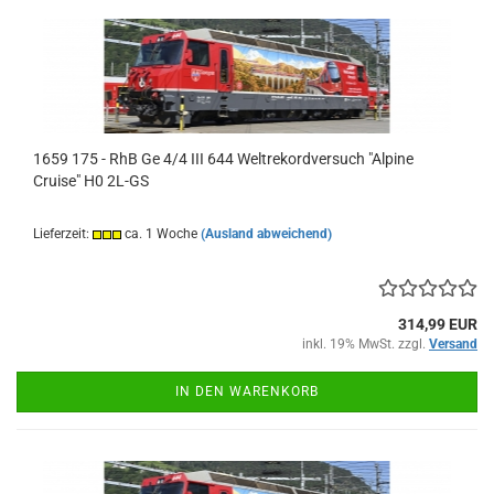
1659 175 - RhB Ge 4/4 III 644 Weltrekordversuch "Alpine
Cruise" H0 2L-GS
Lieferzeit:
ca. 1 Woche
(Ausland abweichend)
314,99 EUR
inkl. 19% MwSt. zzgl.
Versand
IN DEN WARENKORB