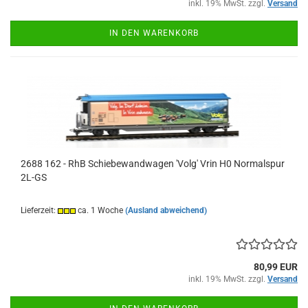
inkl. 19% MwSt. zzgl.
Versand
IN DEN WARENKORB
2688 162 - RhB Schiebewandwagen 'Volg' Vrin H0 Normalspur
2L-GS
Lieferzeit:
ca. 1 Woche
(Ausland abweichend)
80,99 EUR
inkl. 19% MwSt. zzgl.
Versand