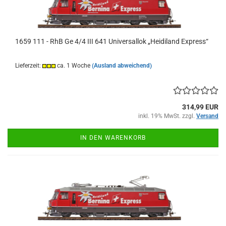
1659 111 - RhB Ge 4/4 III 641 Universallok „Heidiland Express“
Lieferzeit:
ca. 1 Woche
(Ausland abweichend)
314,99 EUR
inkl. 19% MwSt. zzgl.
Versand
IN DEN WARENKORB