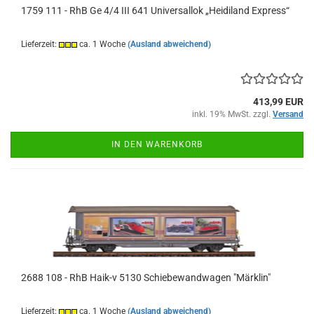
1759 111 - RhB Ge 4/4 III 641 Universallok „Heidiland Express“
Lieferzeit:
ca. 1 Woche
(Ausland abweichend)
413,99 EUR
inkl. 19% MwSt. zzgl.
Versand
IN DEN WARENKORB
2688 108 - RhB Haik-v 5130 Schiebewandwagen "Märklin"
Lieferzeit:
ca. 1 Woche
(Ausland abweichend)