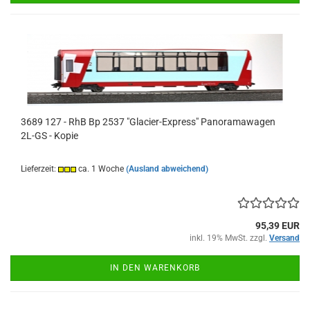
3689 127 - RhB Bp 2537 "Glacier-Express" Panoramawagen
2L-GS - Kopie
Lieferzeit:
ca. 1 Woche
(Ausland abweichend)
95,39 EUR
inkl. 19% MwSt. zzgl.
Versand
IN DEN WARENKORB