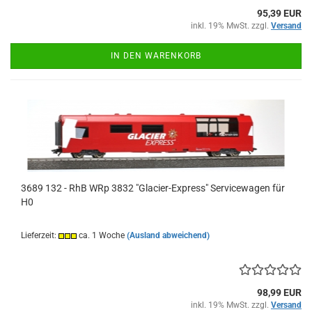
95,39 EUR
inkl. 19% MwSt. zzgl.
Versand
IN DEN WARENKORB
3689 132 - RhB WRp 3832 "Glacier-Express" Servicewagen für
H0
Lieferzeit:
ca. 1 Woche
(Ausland abweichend)
98,99 EUR
inkl. 19% MwSt. zzgl.
Versand