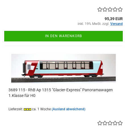
95,39 EUR
inkl. 19% MwSt. zzgl.
Versand
IN DEN WARENKORB
3689 115 - RhB Ap 1315 "Glacier-Express" Panoramawagen
1.Klasse für H0
Lieferzeit:
ca. 1 Woche
(Ausland abweichend)