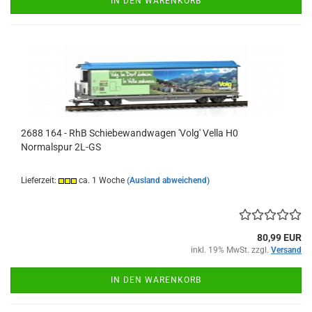
IN DEN WARENKORB
2688 164 - RhB Schiebewandwagen 'Volg' Vella H0
Normalspur 2L-GS
Lieferzeit:
ca. 1 Woche
(Ausland abweichend)
80,99 EUR
inkl. 19% MwSt. zzgl.
Versand
IN DEN WARENKORB