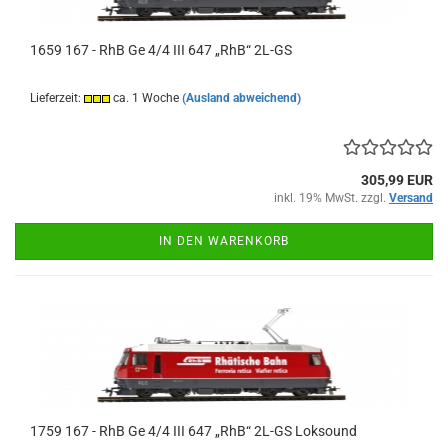
1659 167 - RhB Ge 4/4 III 647 „RhB“ 2L-GS
Lieferzeit:
ca. 1 Woche
(Ausland abweichend)
305,99 EUR
inkl. 19% MwSt. zzgl.
Versand
IN DEN WARENKORB
1759 167 - RhB Ge 4/4 III 647 „RhB“ 2L-GS Loksound