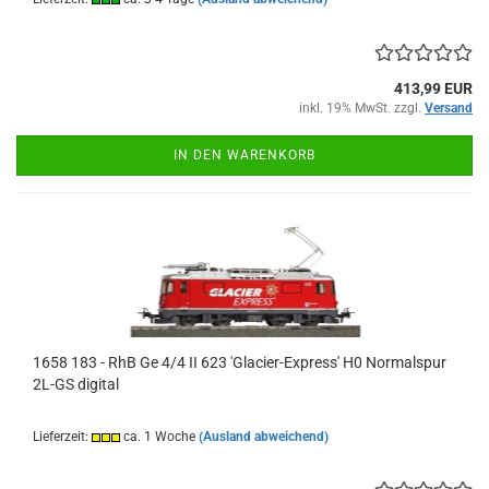
413,99 EUR
inkl. 19% MwSt. zzgl.
Versand
IN DEN WARENKORB
1658 183 - RhB Ge 4/4 II 623 'Glacier-Express' H0 Normalspur
2L-GS digital
Lieferzeit:
ca. 1 Woche
(Ausland abweichend)