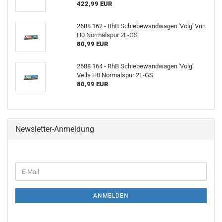
422,99 EUR
2688 162 - RhB Schiebewandwagen 'Volg' Vrin
H0 Normalspur 2L-GS
80,99 EUR
2688 164 - RhB Schiebewandwagen 'Volg'
Vella H0 Normalspur 2L-GS
80,99 EUR
Newsletter-Anmeldung
WEITER
E-
ZUR
Mail
NEWSLETTER-
ANMELDUNG
ANMELDEN