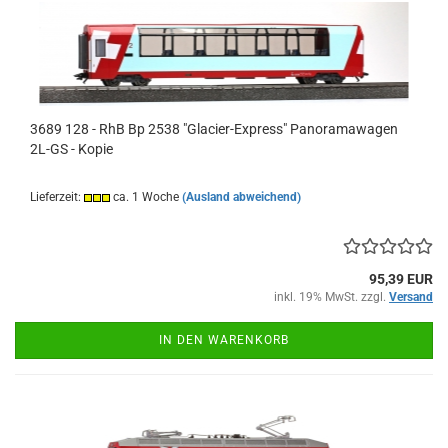
3689 128 - RhB Bp 2538 "Glacier-Express" Panoramawagen
2L-GS - Kopie
Lieferzeit:
ca. 1 Woche
(Ausland abweichend)
95,39 EUR
inkl. 19% MwSt. zzgl.
Versand
IN DEN WARENKORB