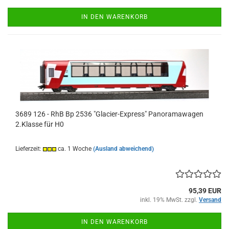
IN DEN WARENKORB
3689 126 - RhB Bp 2536 "Glacier-Express" Panoramawagen
2.Klasse für H0
Lieferzeit:
ca. 1 Woche
(Ausland abweichend)
95,39 EUR
inkl. 19% MwSt. zzgl.
Versand
IN DEN WARENKORB