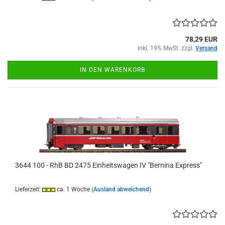
78,29 EUR
inkl. 19% MwSt. zzgl.
Versand
IN DEN WARENKORB
3644 100 - RhB BD 2475 Einheitswagen IV "Bernina Express"
Lieferzeit:
ca. 1 Woche
(Ausland abweichend)