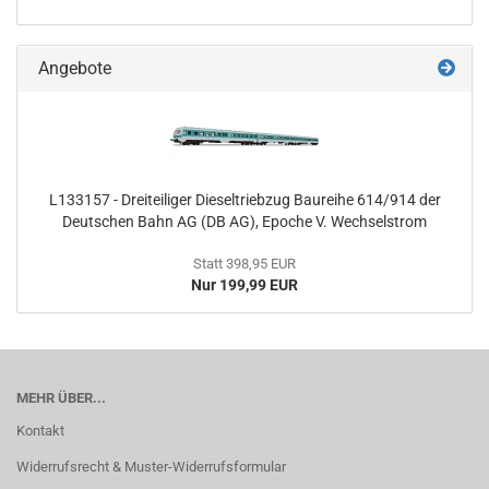
Angebote
L133157 - Dreiteiliger Dieseltriebzug Baureihe 614/914 der
Deutschen Bahn AG (DB AG), Epoche V. Wechselstrom
Statt 398,95 EUR
Nur 199,99 EUR
MEHR ÜBER...
Kontakt
Widerrufsrecht & Muster-Widerrufsformular