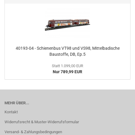
40193-04 - Schienenbus VT98 und VS98, Mittelbadische
Baustoffe, DB, Ep.5
Statt 1.099,00 EUR
Nur 789,99 EUR
MEHR ÜBER...
Kontakt
Widerrufsrecht & Muster-Widerrufsformular
Versand- & Zahlungsbedingungen