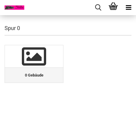
Spur 0
0 Gebäude