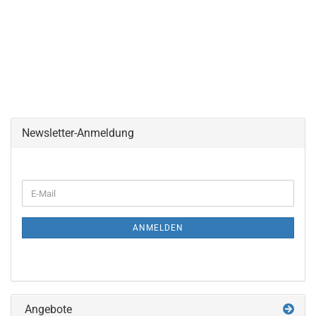
Newsletter-Anmeldung
WEITER
E-
ZUR
Mail
NEWSLETTER-
ANMELDUNG
ANMELDEN
Angebote