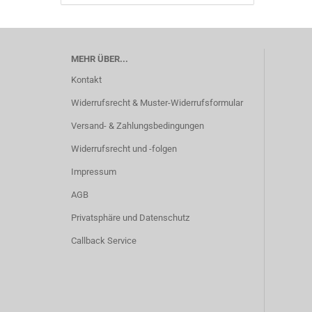
MEHR ÜBER...
Kontakt
Widerrufsrecht & Muster-Widerrufsformular
Versand- & Zahlungsbedingungen
Widerrufsrecht und -folgen
Impressum
AGB
Privatsphäre und Datenschutz
Callback Service