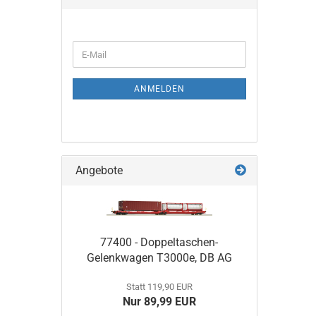
SUCHEN
WEITER
E-
ZUR
Mail
NEWSLETTER-
ANMELDUNG
ANMELDEN
Angebote
77400 - Doppeltaschen-
Gelenkwagen T3000e, DB AG
Statt 119,90 EUR
Nur 89,99 EUR