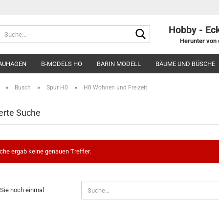
Hobby - Ec
Suche...
Herunter von 
AUHAGEN
B-MODELS HO
BARIN MODELL
BÄUME UND BÜSCHE
»
»
»
Busch
Spur H0
H0 Wohnen und Freizeit
erte Suche
che ergab keine genauen Treffer.
N
Sie noch einmal