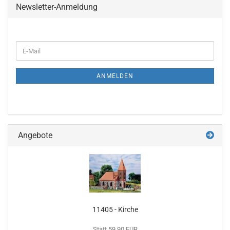
Newsletter-Anmeldung
WEITER
E-
ZUR
Mail
NEWSLETTER-
ANMELDUNG
ANMELDEN
Angebote
11405 - Kirche
Statt 59,90 EUR