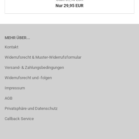
Nur 29,95 EUR
MEHR ÜBER...
Kontakt
Widerrufsrecht & Muster-Widerrufsformular
Versand- & Zahlungsbedingungen
Widerrufsrecht und -folgen
Impressum
AGB
Privatsphäre und Datenschutz
Callback Service